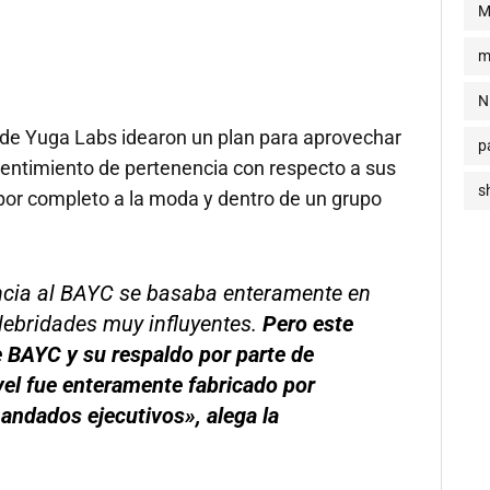
M
m
N
 de Yuga Labs idearon un plan para aprovechar
p
entimiento de pertenencia con respecto a sus
s
 por completo a la moda y dentro de un grupo
encia al BAYC se basaba enteramente en
elebridades muy influyentes.
Pero este
e BAYC y su respaldo por parte de
vel fue enteramente fabricado por
andados ejecutivos», alega la