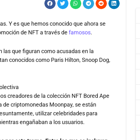
as. Y es que hemos conocido que ahora se
romoción de NFT a través de
famosos
.
 las que figuran como acusadas en la
an conocidos como Paris Hilton, Snoop Dog,
lectiva
os creadores de la colección NFT Bored Ape
ogía de criptomonedas Moonpay, se están
resuntamente, utilizar celebridades para
mientras engañaban a los usuarios.