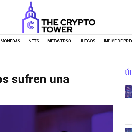
OMONEDAS
NFTS
METAVERSO
JUEGOS
ÍNDICE DE PRE
Úl
s sufren una