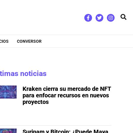
Bus
CIOS
CONVERSOR
timas noticias
Kraken cierra su mercado de NFT
para enfocar recursos en nuevos
proyectos
Surinam y Bitcoin: ¿Puede Maya