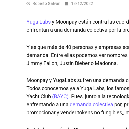
Roberto Galván
13/12/2022
Yuga Labs
y Moonpay están contra las cuerd
enfrentan a una demanda colectiva por la p
Y es que más de 40 personas y empresas son
demanda. Entre ellas podemos ver nombres t
Jimmy Fallon, Justin Bieber o Madonna.
Moonpay y YugaLabs sufren una demanda co
Todos conocemos ya a Yuga Labs, los famos
Yacht Club
(BAYC)
. Pues, junto a la tecnol
enfrentando a una
demanda colectiva
por, p
promocionar y vender tokens no fungibles,, 