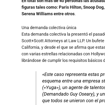
En total son más de 40 personas las acusada
figuras tales como: Paris Hilton, Snoop Dog
Serena Williams entre otros
.
Una demanda colectiva única
Esta demanda colectiva la presentó el pasad
Scott+Scott Attorneys at Law LLP. Un bufete 
California, y desde el que se afirma que est
con varias estrellas relacionadas con Hollyw
librándose de cumplir los requisitos básicos
«Este caso representa estas p
esquema entre una empresa sta
(«Yuga»), un agente de talent
(Demandado Guy Oseary), y un
que todos se unieron con el p