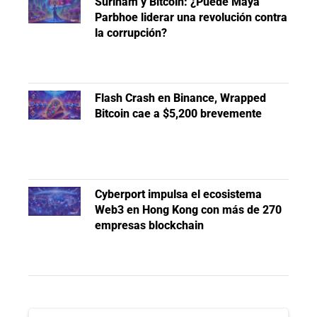
Surinam y Bitcoin: ¿Puede Maya
Parbhoe liderar una revolución contra
la corrupción?
Flash Crash en Binance, Wrapped
Bitcoin cae a $5,200 brevemente
Cyberport impulsa el ecosistema
Web3 en Hong Kong con más de 270
empresas blockchain