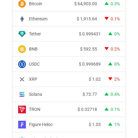
Bitcoin
$
64,903.00
0.3%
Ethereum
$
1,915.64
0.1%
Tether
$
0.999431
0%
BNB
$
592.55
0.2%
USDC
$
0.999689
0%
XRP
$
1.02
2%
Solana
$
73.77
0.4%
TRON
$
0.32718
0.1%
Figure Heloc
$
1.03
1%