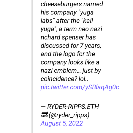
cheeseburgers named
his company "yuga
labs" after the "kali
yuga", a term neo nazi
richard spenser has
discussed for 7 years,
and the logo for the
company looks like a
nazi emblem… just by
coincidence? lol..
pic.twitter.com/ySBlaqAg0c
— RYDER-RIPPS.ETH
🔜 (@ryder_ripps)
August 5, 2022