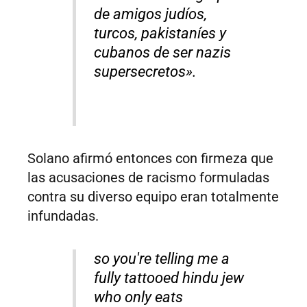
de amigos judíos,
turcos, pakistaníes y
cubanos de ser nazis
supersecretos».
Solano afirmó entonces con firmeza que
las acusaciones de racismo formuladas
contra su diverso equipo eran totalmente
infundadas.
so you're telling me a
fully tattooed hindu jew
who only eats