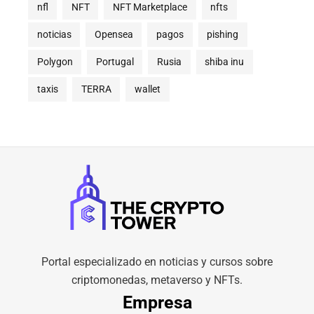
nfl
NFT
NFT Marketplace
nfts
noticias
Opensea
pagos
pishing
Polygon
Portugal
Rusia
shiba inu
taxis
TERRA
wallet
Portal especializado en noticias y cursos sobre
criptomonedas, metaverso y NFTs.
Empresa