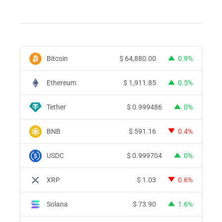
Bitcoin
$
64,880.00
0.9%
Ethereum
$
1,911.85
0.5%
Tether
$
0.999486
0%
BNB
$
591.16
0.4%
USDC
$
0.999704
0%
XRP
$
1.03
0.6%
Solana
$
73.90
1.6%