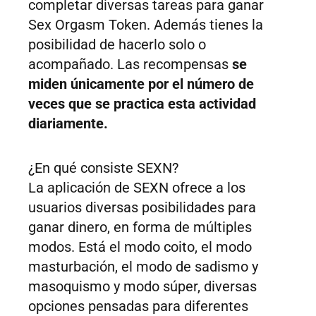
completar diversas tareas para ganar
Sex Orgasm Token. Además tienes la
posibilidad de hacerlo solo o
acompañado. Las recompensas
se
miden únicamente por el número de
veces que se practica esta actividad
diariamente.
¿En qué consiste SEXN?
La aplicación de SEXN ofrece a los
usuarios diversas posibilidades para
ganar dinero, en forma de múltiples
modos. Está el modo coito, el modo
masturbación, el modo de sadismo y
masoquismo y modo súper, diversas
opciones pensadas para diferentes