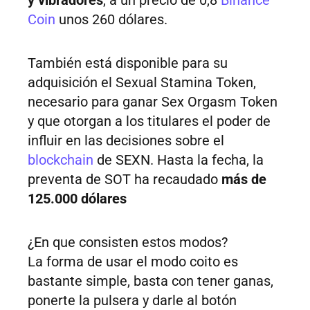
y vibradores
, a un precio de 0,8
Binance
Coin
unos 260 dólares.
También está disponible para su
adquisición el Sexual Stamina Token,
necesario para ganar Sex Orgasm Token
y que otorgan a los titulares el poder de
influir en las decisiones sobre el
blockchain
de SEXN. Hasta la fecha, la
preventa de SOT ha recaudado
más de
125.000 dólares
¿En que consisten estos modos?
La forma de usar el modo coito es
bastante simple, basta con tener ganas,
ponerte la pulsera y darle al botón