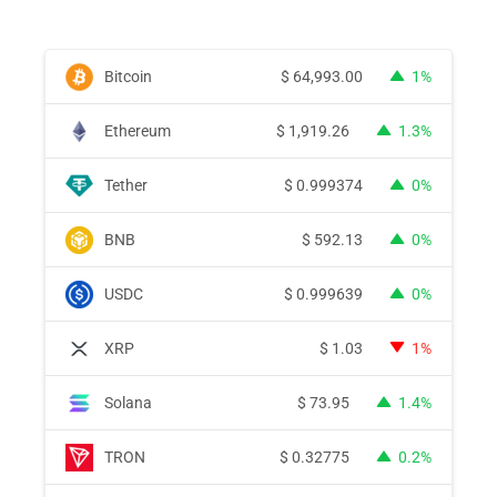
Bitcoin
$
64,993.00
1%
Ethereum
$
1,919.26
1.3%
Tether
$
0.999374
0%
BNB
$
592.13
0%
USDC
$
0.999639
0%
XRP
$
1.03
1%
Solana
$
73.95
1.4%
TRON
$
0.32775
0.2%