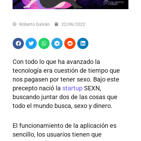
Roberto Galván
22/06/2022
Con todo lo que ha avanzado la
tecnología era cuestión de tiempo que
nos pagasen por tener sexo. Bajo este
precepto nació la
startup
SEXN,
buscando juntar dos de las cosas que
todo el mundo busca, sexo y dinero.
El funcionamiento de la aplicación es
sencillo, los usuarios tienen que