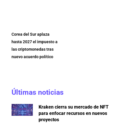
Corea del Sur aplaza
hasta 2027 el impuesto a
las criptomonedas tras
nuevo acuerdo político
Últimas noticias
Kraken cierra su mercado de NFT
para enfocar recursos en nuevos
proyectos