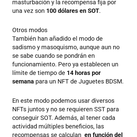
masturbación y la recompensa fija por
una vez son
100 dólares en SOT
.
Otros modos
También han añadido el modo de
sadismo y masoquismo, aunque aun no
se sabe cuando se pondrán en
funcionamiento. Pero ya establecen un
límite de tiempo de
14 horas por
semana
para un NFT de Juguetes BDSM.
En este modo podemos usar diversos
NFTs juntos y no se requieren SST para
conseguir SOT. Además, al tener cada
actividad múltiples beneficios, las
recompensas se calculan
en función del