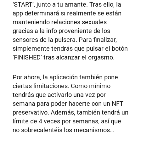
‘START’, junto a tu amante. Tras ello, la
app determinará si realmente se están
manteniendo relaciones sexuales
gracias a la info proveniente de los
sensores de la pulsera. Para finalizar,
simplemente tendrás que pulsar el botón
‘FINISHED’ tras alcanzar el orgasmo.
Por ahora, la aplicación también pone
ciertas limitaciones. Como mínimo
tendrás que activarlo una vez por
semana para poder hacerte con un NFT
preservativo. Además, también tendrá un
límite de 4 veces por semanas, así que
no sobrecalentéis los mecanismos…