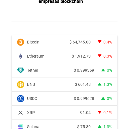
empresas blockchain
Bitcoin
$
64,745.00
0.4%
Ethereum
$
1,912.73
0.3%
Tether
$
0.999369
0%
BNB
$
601.48
1.3%
USDC
$
0.999628
0%
XRP
$
1.04
0.1%
Solana
$
75.89
1.3%