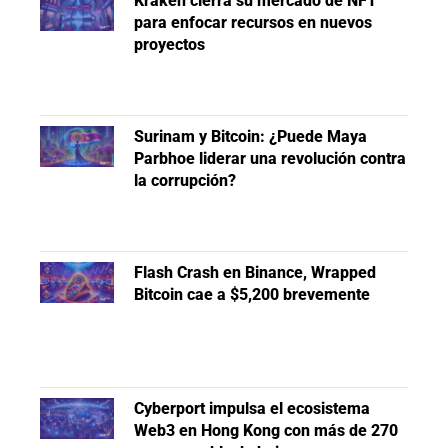
Kraken cierra su mercado de NFT
para enfocar recursos en nuevos
proyectos
Surinam y Bitcoin: ¿Puede Maya
Parbhoe liderar una revolución contra
la corrupción?
Flash Crash en Binance, Wrapped
Bitcoin cae a $5,200 brevemente
Cyberport impulsa el ecosistema
Web3 en Hong Kong con más de 270