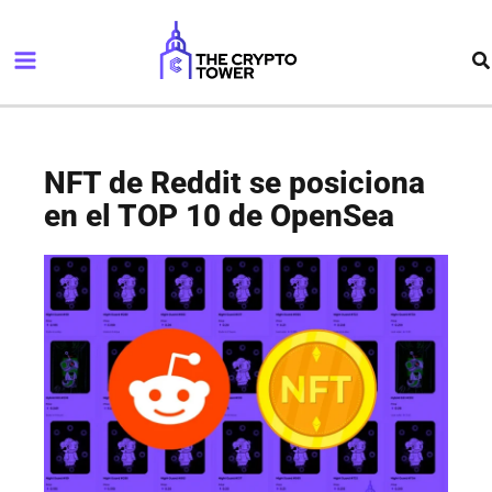
Ir
Main
al
Bu
Menu
contenido
NFT de Reddit se posiciona
en el TOP 10 de OpenSea