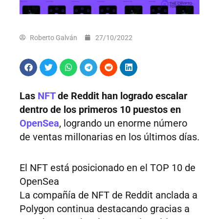
Roberto Galván
27/10/2022
Las
NFT
de Reddit han logrado escalar
dentro de los primeros 10 puestos en
OpenSea
, logrando un enorme número
de ventas millonarias en los últimos días.
El NFT está posicionado en el TOP 10 de
OpenSea
La compañía de NFT de Reddit anclada a
Polygon continua destacando gracias a